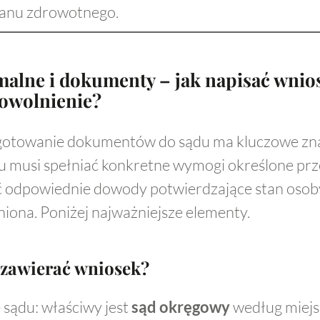
stanu zdrowotnego.
alne i dokumenty – jak napisać wnio
owolnienie?
otowanie dokumentów do sądu ma kluczowe zna
 musi spełniać konkretne wymogi określone prz
ć odpowiednie dowody potwierdzające stan osoby
ona. Poniżej najważniejsze elementy.
zawierać wniosek?
sądu: właściwy jest
sąd okręgowy
według miejs