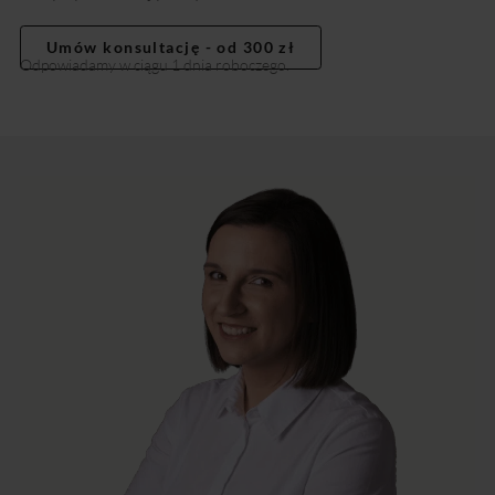
Umów konsultację - od 300 zł
Odpowiadamy w ciągu 1 dnia roboczego.