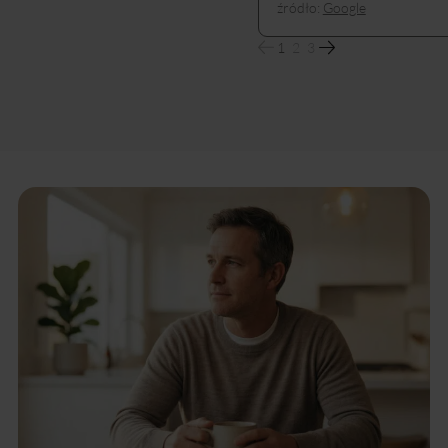
źródło:
Google