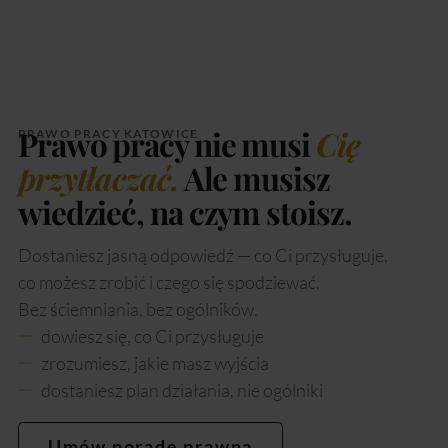
Prawo pracy nie musi
Cię
PRAWO PRACY KATOWICE
przytłaczać.
Ale musisz
wiedzieć, na czym stoisz.
Dostaniesz jasną odpowiedź — co Ci przysługuje,
co możesz zrobić i czego się spodziewać.
Bez ściemniania, bez ogólników.
dowiesz się, co Ci przysługuje
zrozumiesz, jakie masz wyjścia
dostaniesz plan działania, nie ogólniki
Umów poradę prawną