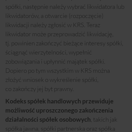
spółki, następnie należy wybrać likwidatora lub
likwidatorów, a otwarcie (rozpoczęcie)
likwidacji należy zgłosić w KRS. Teraz
likwidator może przeprowadzić likwidację,
tj. powinien zakończyć bieżące interesy spółki,
ściągnąć wierzytelności, wypełnić
zobowiązania i upłynnić majątek spółki.
Dopiero po tym wszystkim w KRS można
złożyć wniosek o wykreślenie spółki,
co zakończy jej byt prawny.
Kodeks spółek handlowych przewiduje
możliwość uproszczonego zakończenia
, takich jak
działalności spółek osobowych
spółka jawna, spółki partnerska oraz spółka