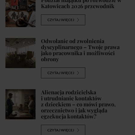
Katowicach 2026 przewodnik
CZYTAJ WIĘCEJ
Odwołanie od zwolnienia
dyscyplinarnego – Twoje prawa
jako pracownika i możliwości
obrony
CZYTAJ WIĘCEJ
Alienacja rodzicielska
i utrudnianie kontaktów
z dzieckiem – co mówi prawo,
orzecznictwo i jak wygląda
egzekucja kontaktów?
CZYTAJ WIĘCEJ