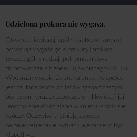
Udzielona prokura nie wygasa.
Otwarcie likwidacji spółki osobowej zawsze
powoduje wygaśnięcie prokury (prokura
to szczególny rodzaj „pełnomocnictwa
do prowadzenia biznesu” ujawnianego w KRS).
Wyobraźmy sobie, że prokurentem w spółce
jest zaufana osoba, od lat związana z naszym
biznesem i wraz z rozpoczęciem likwidacji jej
umocowanie do działania w imieniu spółki się
kończy. Oczywiście istnieją sposoby
na zaradzenie takiej sytuacji, ale może to być
kłopotliwe.