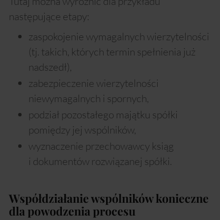
Tutaj można wyróżnić dla przykładu
następujące etapy:
zaspokojenie wymagalnych wierzytelności
(tj. takich, których termin spełnienia już
nadszedł),
zabezpieczenie wierzytelności
niewymagalnych i spornych,
podział pozostałego majątku spółki
pomiędzy jej wspólników,
wyznaczenie przechowawcy ksiąg
i dokumentów rozwiązanej spółki.
Współdziałanie wspólników konieczne
dla powodzenia procesu