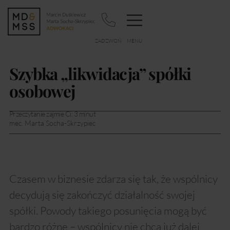
Szybka „likwidacja” spółki
osobowej
Przeczytanie zajmie Ci:
3
minut
mec. Marta Socha-Skrzypiec
Czasem w biznesie zdarza się tak, że wspólnicy
decydują się zakończyć działalność swojej
spółki. Powody takiego posunięcia mogą być
bardzo różne – wspólnicy nie chcą już dalej