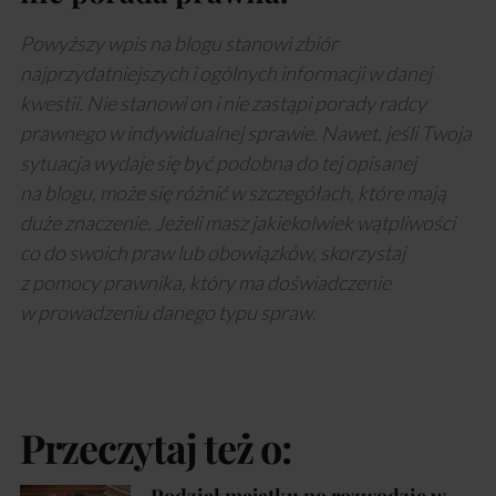
Powyższy wpis na blogu stanowi zbiór
najprzydatniejszych i ogólnych informacji w danej
kwestii. Nie stanowi on i nie zastąpi porady radcy
prawnego w indywidualnej sprawie. Nawet, jeśli Twoja
sytuacja wydaje się być podobna do tej opisanej
na blogu, może się różnić w szczegółach, które mają
duże znaczenie. Jeżeli masz jakiekolwiek wątpliwości
co do swoich praw lub obowiązków, skorzystaj
z pomocy prawnika, który ma doświadczenie
w prowadzeniu danego typu spraw.
Przeczytaj też o:
Podział majątku po rozwodzie w