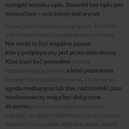
zastąpić wyroku sądu. Rozwód bez sądu jest
.
niemożliwy – potrzebny jest wyrok
Nawet jeśli małżonkowie są zgodni, to któreś
z nich musi złożyć w sądzie pozew o rozwód.
Nie może to być wspólny pozew,
który podpisywany jest przez obie strony.
(stroną
Ktoś musi być powodem
rozpoczynającą proces),
a ktoś pozwanym
(stroną, która zostaje pozwana). Oczywiście
ugoda mediacyjna lub tzw. rodzicielski plan
wychowawczy mogą być dołączone
, w którym dodatkowo należy
do pozwu
wskazać, że oboje małżonkowie chcą rozwodu,
omówili oni wszystkie istotne kwestie i doszli