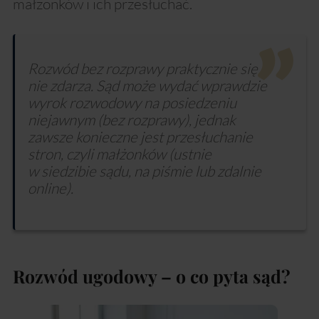
małżonków i ich przesłuchać.
Rozwód bez rozprawy praktycznie się
nie zdarza. Sąd może wydać wprawdzie
wyrok rozwodowy na posiedzeniu
niejawnym (bez rozprawy), jednak
zawsze konieczne jest przesłuchanie
stron, czyli małżonków (ustnie
w siedzibie sądu, na piśmie lub zdalnie
online).
Rozwód ugodowy – o co pyta sąd?