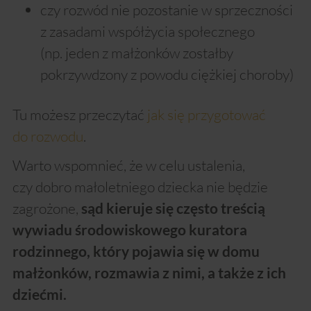
czy rozwód nie pozostanie w sprzeczności
z zasadami współżycia społecznego
(np. jeden z małżonków zostałby
pokrzywdzony z powodu ciężkiej choroby)
Tu możesz przeczytać
jak się przygotować
do rozwodu
.
Warto wspomnieć, że w celu ustalenia,
czy dobro małoletniego dziecka nie będzie
zagrożone,
sąd kieruje się często treścią
wywiadu środowiskowego kuratora
rodzinnego, który pojawia się w domu
małżonków, rozmawia z nimi, a także z ich
dziećmi.