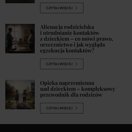
CZYTAJ WIĘCEJ
Alienacja rodzicielska
i utrudnianie kontaktów
z dzieckiem – co mówi prawo,
orzecznictwo i jak wygląda
egzekucja kontaktów?
CZYTAJ WIĘCEJ
Opieka naprzemienna
nad dzieckiem – kompleksowy
przewodnik dla rodziców
CZYTAJ WIĘCEJ