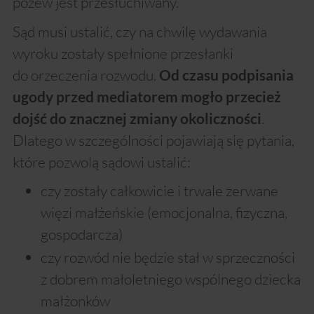
pozew jest przesłuchiwany.
Sąd musi ustalić, czy na chwilę wydawania
wyroku zostały spełnione przesłanki
do orzeczenia rozwodu.
Od czasu podpisania
ugody przed mediatorem mogło przecież
.
dojść do znacznej zmiany okoliczności
Dlatego w szczególności pojawiają się pytania,
które pozwolą sądowi ustalić:
czy zostały całkowicie i trwale zerwane
więzi małżeńskie (emocjonalna, fizyczna,
gospodarcza)
czy rozwód nie będzie stał w sprzeczności
z dobrem małoletniego wspólnego dziecka
małżonków