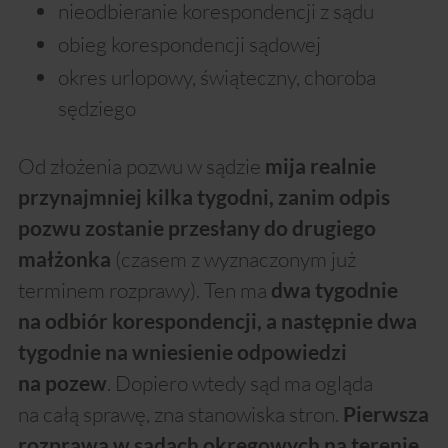
nieodbieranie korespondencji z sądu
obieg korespondencji sądowej
okres urlopowy, świąteczny, choroba
sędziego
Od złożenia pozwu w sądzie
mija realnie
przynajmniej kilka tygodni, zanim odpis
pozwu zostanie przesłany do drugiego
(czasem z wyznaczonym już
małżonka
terminem rozprawy). Ten ma
dwa tygodnie
na odbiór korespondencji, a następnie dwa
tygodnie na wniesienie odpowiedzi
. Dopiero wtedy sąd ma ogląda
na pozew
na całą sprawę, zna stanowiska stron.
Pierwsza
rozprawa w sądach okręgowych na terenie