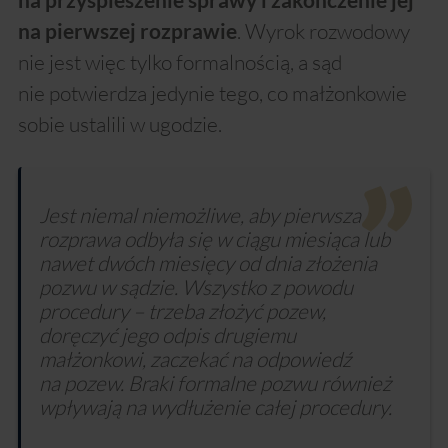
na przyspieszenie sprawy i zakończenie jej
. Wyrok rozwodowy
na pierwszej rozprawie
nie jest więc tylko formalnością, a sąd
nie potwierdza jedynie tego, co małżonkowie
sobie ustalili w ugodzie.
Jest niemal niemożliwe, aby pierwsza
rozprawa odbyła się w ciągu miesiąca lub
nawet dwóch miesięcy od dnia złożenia
pozwu w sądzie. Wszystko z powodu
procedury – trzeba złożyć pozew,
doręczyć jego odpis drugiemu
małżonkowi, zaczekać na odpowiedź
na pozew. Braki formalne pozwu również
wpływają na wydłużenie całej procedury.