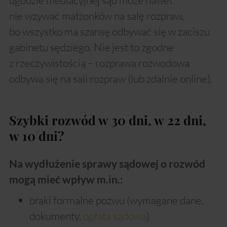
ugodzie mediacyjnej sąd może nawet
nie wzywać małżonków na salę rozpraw,
bo wszystko ma szansę odbywać się w zaciszu
gabinetu sędziego. Nie jest to zgodne
z rzeczywistością – rozprawa rozwodowa
odbywa się na sali rozpraw (lub zdalnie online).
Szybki rozwód w 30 dni, w 22 dni,
w 10 dni
?
Na wydłużenie sprawy sądowej o rozwód
mogą mieć wpływ m.in.:
braki formalne pozwu (wymagane dane,
dokumenty,
opłata sądowa
)