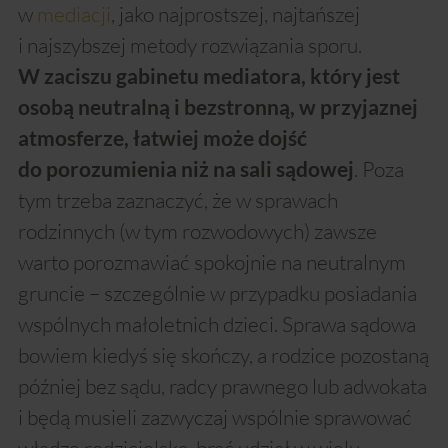
w
mediacji
, jako najprostszej, najtańszej
i najszybszej metody rozwiązania sporu.
W zaciszu gabinetu mediatora, który jest
osobą neutralną i bezstronną, w przyjaznej
atmosferze, łatwiej może dojść
. Poza
do porozumienia niż na sali sądowej
tym trzeba zaznaczyć, że w sprawach
rodzinnych (w tym rozwodowych) zawsze
warto porozmawiać spokojnie na neutralnym
gruncie – szczególnie w przypadku posiadania
wspólnych małoletnich dzieci. Sprawa sądowa
bowiem kiedyś się skończy, a rodzice pozostaną
później bez sądu, radcy prawnego lub adwokata
i będą musieli zazwyczaj wspólnie sprawować