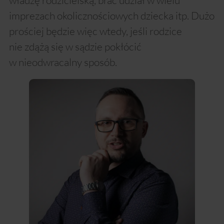
władzę rodzicielską, brać udział w wielu
imprezach okolicznościowych dziecka itp. Dużo
prościej będzie więc wtedy, jeśli rodzice
nie zdążą się w sądzie pokłócić
w nieodwracalny sposób.