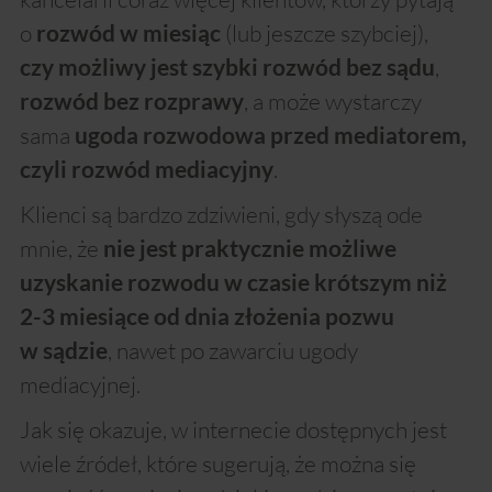
o
(lub jeszcze szybciej),
rozwód w miesiąc
,
czy możliwy jest szybki rozwód bez sądu
, a może wystarczy
rozwód
bez rozprawy
sama
ugoda rozwodowa przed mediatorem,
.
czyli rozwód mediacyjny
Klienci są bardzo zdziwieni, gdy słyszą ode
mnie, że
nie jest praktycznie możliwe
uzyskanie rozwodu w czasie krótszym niż
2-3 miesiące od dnia złożenia pozwu
, nawet po zawarciu ugody
w sądzie
mediacyjnej.
Jak się okazuje, w internecie dostępnych jest
wiele źródeł, które sugerują, że można się