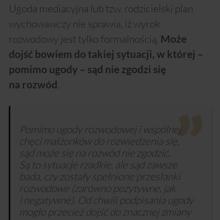
Ugoda mediacyjna lub tzw. rodzicielski plan
wychowawczy nie sprawia, iż wyrok
rozwodowy jest tylko formalnością.
Może
dojść bowiem do takiej sytuacji, w której –
pomimo ugody – sąd nie zgodzi się
.
na rozwód
Pomimo ugody rozwodowej i wspólnej
chęci małżonków do rozwiedzenia się,
sąd może się na rozwód nie zgodzić.
Są to sytuacje rzadkie, ale sąd zawsze
bada, czy zostały spełnione przesłanki
rozwodowe (zarówno pozytywne, jak
i negatywne). Od chwili podpisania ugody
mogło przecież dojść do znacznej zmiany