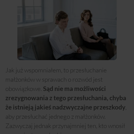
Jak już wspomniałem, to przesłuchanie
małżonków w sprawach o rozwód jest
obowiązkowe.
Sąd nie ma możliwości
zrezygnowania z tego przesłuchania, chyba
,
że istnieją jakieś nadzwyczajne przeszkody
aby przesłuchać jednego z małżonków.
Zazwyczaj jednak przynajmniej ten, kto wnosił