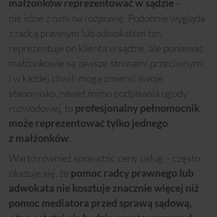
–
małżonków reprezentować w sądzie
nie idzie z nimi na rozprawę. Podobnie wygląda
z radcą prawnym lub adwokatem tzn.
reprezentuje on klienta w sądzie, ale ponieważ
małżonkowie są zawsze stronami przeciwnymi
i w każdej chwili mogą zmienić swoje
stanowisko, nawet mimo podpisania ugody
rozwodowej, to
profesjonalny pełnomocnik
może reprezentować tylko jednego
.
z małżonków
Warto również sprawdzić ceny usług – często
okazuje się, że
pomoc radcy prawnego lub
adwokata nie kosztuje znacznie więcej niż
pomoc mediatora przed sprawą sądową,