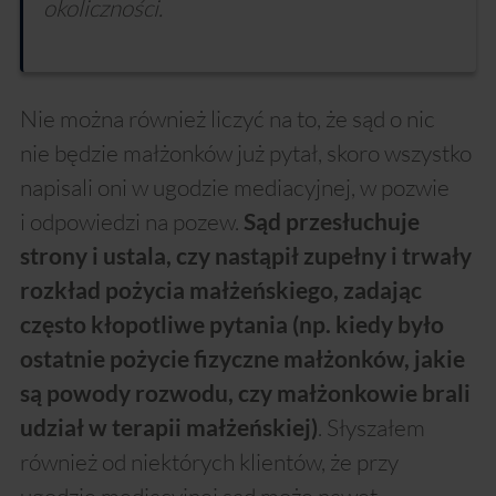
okoliczności.
Nie można również liczyć na to, że sąd o nic
nie będzie małżonków już pytał, skoro wszystko
napisali oni w ugodzie mediacyjnej, w pozwie
i odpowiedzi na pozew.
Sąd przesłuchuje
strony i ustala, czy nastąpił zupełny i trwały
rozkład pożycia małżeńskiego, zadając
często kłopotliwe pytania (np. kiedy było
ostatnie pożycie fizyczne małżonków, jakie
są powody rozwodu, czy małżonkowie brali
. Słyszałem
udział w terapii małżeńskiej)
również od niektórych klientów, że przy