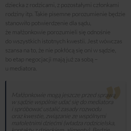
dziecka z rodzicami, z pozostałymi członkami
rodziny itp. Takie pisemne porozumienie będzie
stanowiło potwierdzenie dla sądu,
że małżonkowie porozumieli się odnośnie
do wszystkich istotnych kwestii. Jest wówczas
szansa na to, że nie pokłócą się oni w sądzie,
bo etap negocjacji mają już za sobą –
u mediatora.
Małżonkowie mogą jeszcze przed sprawą
w sądzie wspólnie udać się do mediatora
i spróbować ustalić zasady rozwodu
oraz kwestie, związanie ze wspólnymi
małoletnimi dziećmi (władza rodzicielska,
kontakty z dzieckiem, alimenty). Będzie