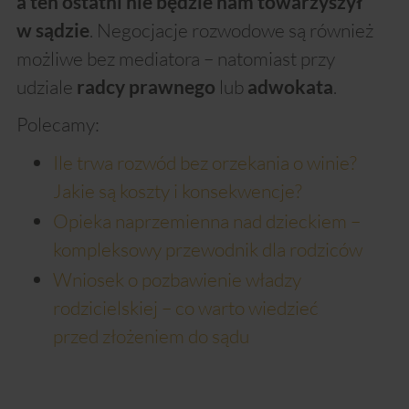
a ten ostatni nie będzie nam towarzyszył
. Negocjacje rozwodowe są również
w sądzie
możliwe bez mediatora – natomiast przy
udziale
lub
.
radcy prawnego
adwokata
Polecamy:
Ile trwa rozwód bez orzekania o winie?
Jakie są koszty i konsekwencje?
Opieka naprzemienna nad dzieckiem –
kompleksowy przewodnik dla rodziców
Wniosek o pozbawienie władzy
rodzicielskiej – co warto wiedzieć
przed złożeniem do sądu