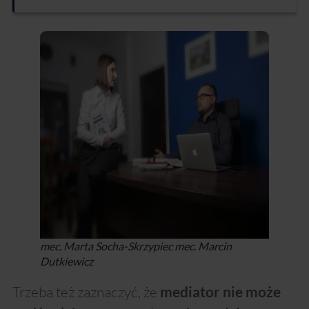
mec. Marta Socha-Skrzypiec mec. Marcin
Dutkiewicz
Trzeba też zaznaczyć, że
mediator nie może