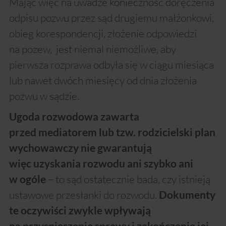
Mając więc na uwadze konieczność doręczenia
odpisu pozwu przez sąd drugiemu małżonkowi,
obieg korespondencji, złożenie odpowiedzi
na pozew, jest niemal niemożliwe, aby
pierwsza rozprawa odbyła się w ciągu miesiąca
lub nawet dwóch miesięcy od dnia złożenia
pozwu w sądzie.
Ugoda rozwodowa zawarta
przed mediatorem lub tzw. rodzicielski plan
wychowawczy nie gwarantują
więc uzyskania rozwodu ani szybko ani
– to sąd ostatecznie bada, czy istnieją
w ogóle
ustawowe przesłanki do rozwodu.
Dokumenty
te oczywiści zwykle wpływają