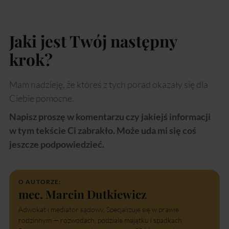
Jaki jest Twój następny
krok?
Mam nadzieję, że któreś z tych porad okazały się dla
Ciebie pomocne.
Napisz proszę w komentarzu czy jakiejś informacji
w tym tekście Ci zabrakło. Może uda mi się coś
jeszcze podpowiedzieć.
O AUTORZE:
mec. Marcin Dutkiewicz
Adwokat i mediator sądowy. Specjalizuje się w prawie
rodzinnym — rozwodach, podziale majątku i spadkach.